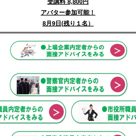
受講料 8,800円
アバター参加可能！
8月9日(残り１名）