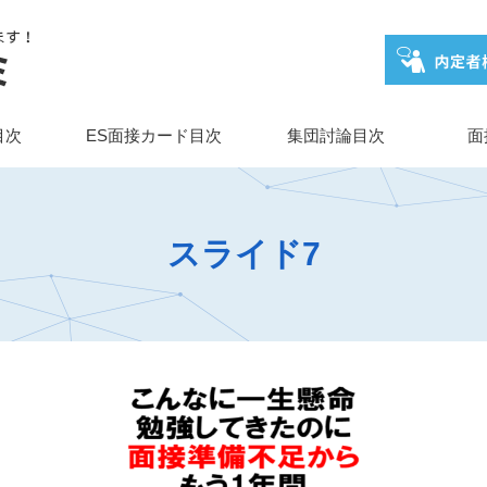
目次
ES面接カード目次
集団討論目次
面
スライド7