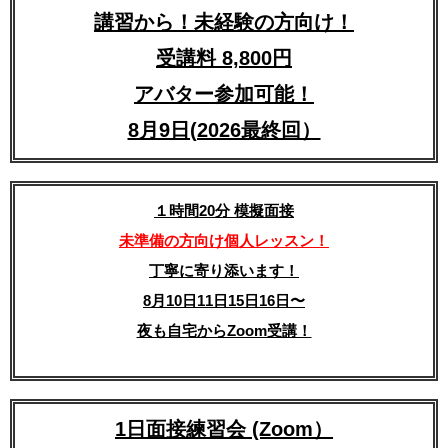
講習から！未経験の方向け！
受講料 8,800円
アバター参加可能！
8月9日(2026最終回）
１時間20分 模擬面接
未準備の方向け個人レッスン！
丁寧に寄り添います！
8月10日11日15日16日〜
夜も自宅からZoom受講！
1日面接練習会 (Zoom）