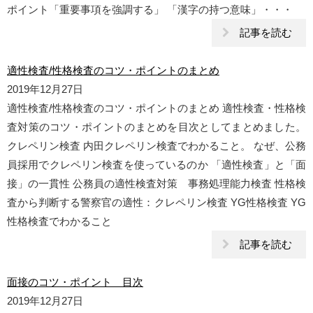
ポイント「重要事項を強調する」 「漢字の持つ意味」・・・
記事を読む
適性検査/性格検査のコツ・ポイントのまとめ
2019年12月27日
適性検査/性格検査のコツ・ポイントのまとめ 適性検査・性格検
査対策のコツ・ポイントのまとめを目次としてまとめました。
クレペリン検査 内田クレペリン検査でわかること。 なぜ、公務
員採用でクレペリン検査を使っているのか 「適性検査」と「面
接」の一貫性 公務員の適性検査対策 事務処理能力検査 性格検
査から判断する警察官の適性：クレペリン検査 YG性格検査 YG
性格検査でわかること
記事を読む
面接のコツ・ポイント 目次
2019年12月27日