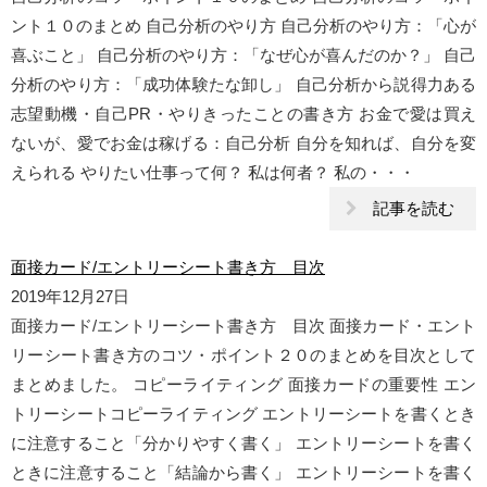
ント１０のまとめ 自己分析のやり方 自己分析のやり方：「心が
喜ぶこと」 自己分析のやり方：「なぜ心が喜んだのか？」 自己
分析のやり方：「成功体験たな卸し」 自己分析から説得力ある
志望動機・自己PR・やりきったことの書き方 お金で愛は買え
ないが、愛でお金は稼げる：自己分析 自分を知れば、自分を変
えられる やりたい仕事って何？ 私は何者？ 私の・・・
記事を読む
面接カード/エントリーシート書き方 目次
2019年12月27日
面接カード/エントリーシート書き方 目次 面接カード・エント
リーシート書き方のコツ・ポイント２０のまとめを目次として
まとめました。 コピーライティング 面接カードの重要性 エン
トリーシートコピーライティング エントリーシートを書くとき
に注意すること「分かりやすく書く」 エントリーシートを書く
ときに注意すること「結論から書く」 エントリーシートを書く