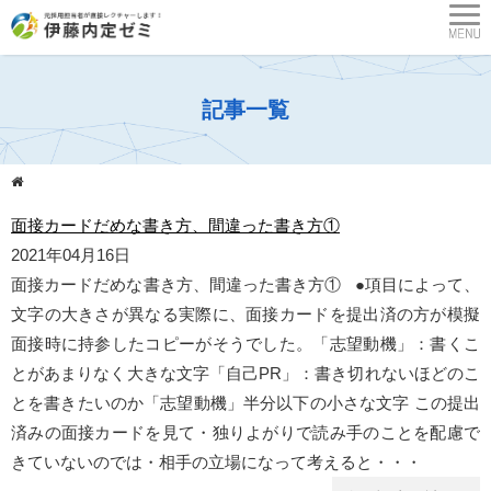
記事一覧
面接カードだめな書き方、間違った書き方①
2021年04月16日
面接カードだめな書き方、間違った書き方① ●項目によって、
文字の大きさが異なる実際に、面接カードを提出済の方が模擬
面接時に持参したコピーがそうでした。「志望動機」：書くこ
とがあまりなく大きな文字「自己PR」：書き切れないほどのこ
とを書きたいのか「志望動機」半分以下の小さな文字 この提出
済みの面接カードを見て・独りよがりで読み手のことを配慮で
きていないのでは・相手の立場になって考えると・・・