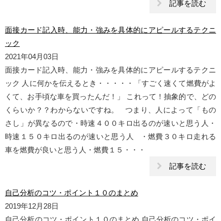
記事を読む
面接カード記入時、能力・強みを具体的にアピールするテクニ
ック
2021年04月03日
面接カード記入時、能力・強みを具体的にアピールするテクニ
ック 人に何かを伝えるとき・・・・・「すごく速くて燃費がよ
くて、お手頃な車を買ったんだ！」 これって！抽象的で、どの
くらいか？？わからないですね。 つまり、人によって「もの
さし」が異なるので・時速４００キロ出るのが速いと思う人・
時速１５０キロ出るのが速いと思う人 ・燃費３０キロ走れる
車を燃費が良いと思う人・燃費１５・・・
記事を読む
自己分析のコツ・ポイント１０のまとめ
2019年12月28日
自己分析のコツ・ポイント１０のまとめ 自己分析のコツ・ポイ