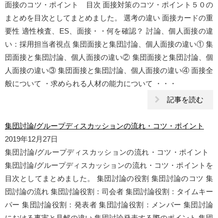
面接のコツ・ポイント 目次 面接対策のコツ・ポイント５０の
まとめを目次としてまとめました。 選考の違い 面接カードの重
要性 適性検査、ES、面接・・何を確認？ 討論、個人面接の違
い：採用担当者視点 集団面接と集団討論、個人面接の違い① 集
団面接と集団討論、個人面接の違い② 集団面接と集団討論、個
人面接の違い③ 集団面接と集団討論、個人面接の違い④ 面接全
般について ・求められる人材の能力について ・・・
記事を読む
集団討論/グループディスカッションの流れ・コツ・ポイント
2019年12月27日
集団討論/グループディスカッションの流れ・コツ・ポイント
集団討論/グループディスカッションの流れ・コツ・ポイントを
目次としてまとめました。 集団討論の役割 集団討論のコツ 集
団討論の流れ 集団討論役割：司会者 集団討論役割：タイムキー
パー 集団討論役割：発表者 集団討論役割：メンバー 集団討論
における事実と見解の違い 集団討論発表する際のポイント 集団