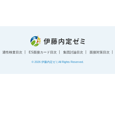
適性検査目次
ES面接カード目次
集団討論目次
面接対策目次
© 2026
伊藤内定ゼミ
All Rights Reserved.