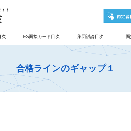
目次
ES面接カード目次
集団討論目次
面
合格ラインのギャップ１