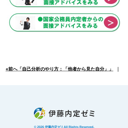
«前へ「自己分析のやり方：「他者から見た自分」」
｜
© 2026
伊藤内定ゼミ
All Rights Reserved.