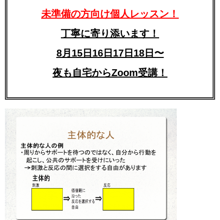
未準備の方向け個人レッスン！
丁寧に寄り添います！
8月15日16日17日18日〜
夜も自宅からZoom受講！