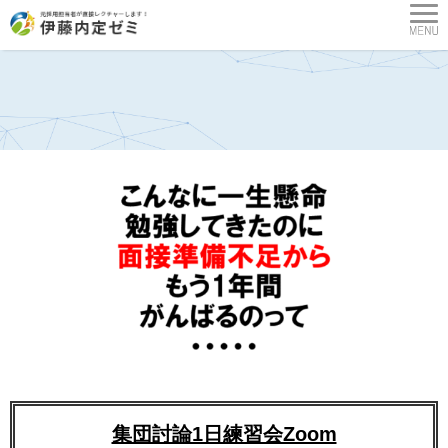
集団討論1日練習会Zoom