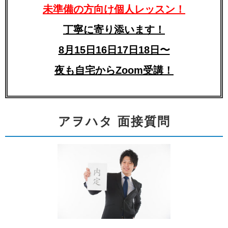
未準備の方向け個人レッスン！
丁寧に寄り添います！
8月15日16日17日18日〜
夜も自宅からZoom受講！
アヲハタ 面接質問