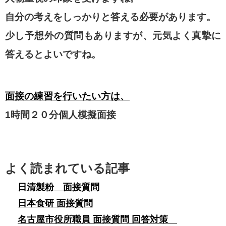
自分の考えをしっかりと答える必要があります。
少し予想外の質問もありますが、元気よく真摯に
答えるとよいですね。
面接の練習を行いたい方は、
1時間２０分個人模擬面接
よく読まれている記事
日清製粉 面接質問
日本食研 面接質問
名古屋市役所職員 面接質問 回答対策