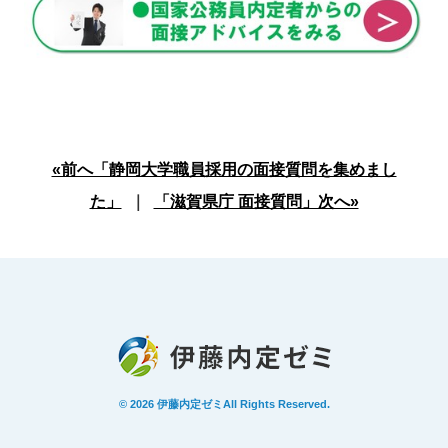
«前へ「静岡大学職員採用の面接質問を集めまし
た」
｜
「滋賀県庁 面接質問」次へ»
© 2026
伊藤内定ゼミ
All Rights Reserved.