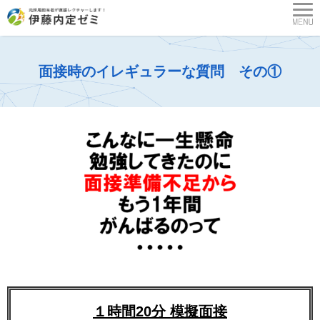
面接時のイレギュラーな質問 その①
１時間20分 模擬面接