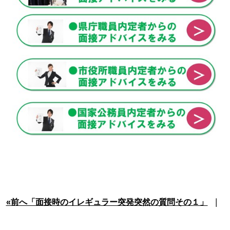
«前へ「面接時のイレギュラー突発突然の質問その１」
｜