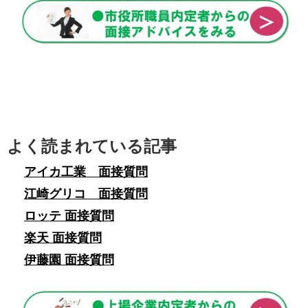
よく読まれている記事
アイカ工業 面接質問
江崎グリコ 面接質問
ロッテ 面接質問
楽天 面接質問
伊藤園 面接質問