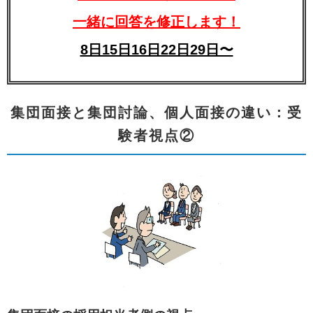
一緒に回答を修正します！
8日15日16日22日29日〜
集団面接と集団討論、個人面接の違い：受
験者視点②