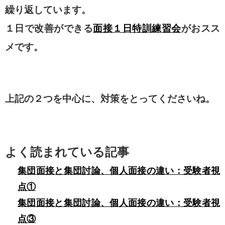
繰り返しています。
１日で改善ができる
面接１日特訓練習会
がおスス
メです。
上記の２つを中心に、対策をとってくださいね。
よく読まれている記事
集団面接と集団討論、個人面接の違い：受験者視
点①
集団面接と集団討論、個人面接の違い：受験者視
点③