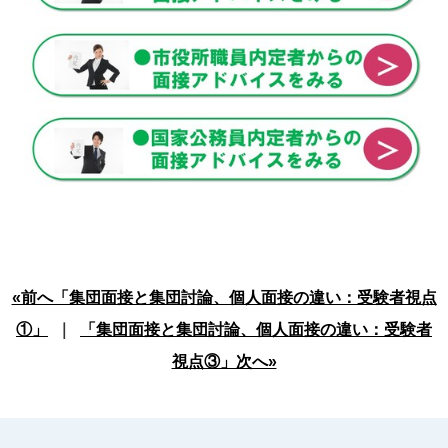
«前へ「集団面接と集団討論、個人面接の違い：受験者視点
①」
｜
「集団面接と集団討論、個人面接の違い：受験者
視点③」次へ»