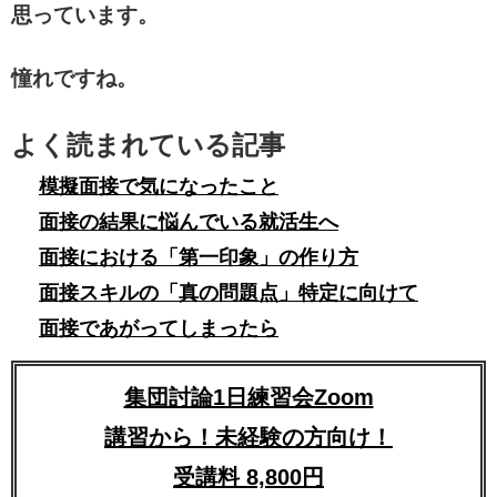
思っています。
憧れですね。
よく読まれている記事
模擬面接で気になったこと
面接の結果に悩んでいる就活生へ
面接における「第一印象」の作り方
面接スキルの「真の問題点」特定に向けて
面接であがってしまったら
集団討論1日練習会Zoom
講習から！未経験の方向け！
受講料 8,800円