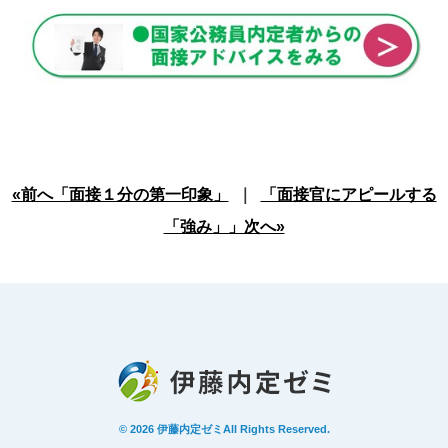
«前へ「面接１分の第一印象」
｜
「面接官にアピールする
「強み」」次へ»
© 2026
伊藤内定ゼミ
All Rights Reserved.