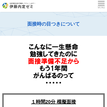
面接時の目つきについて
１時間20分 模擬面接