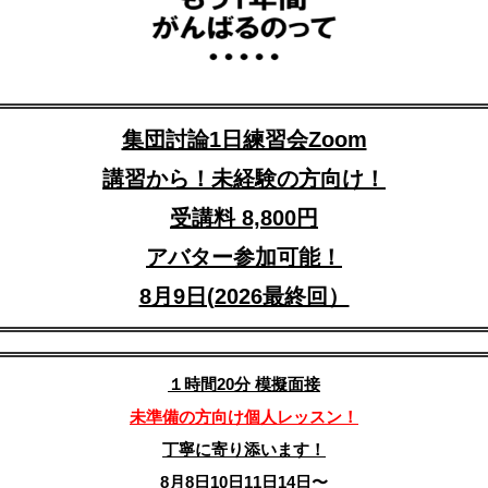
集団討論1日練習会Zoom
講習から！未経験の方向け！
受講料 8,800円
アバター参加可能！
8月9日(2026最終回）
１時間20分 模擬面接
未準備の方向け個人レッスン！
丁寧に寄り添います！
8月8日10日11日14日〜