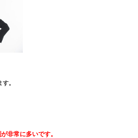
ます。
。
削が非常に多いです。