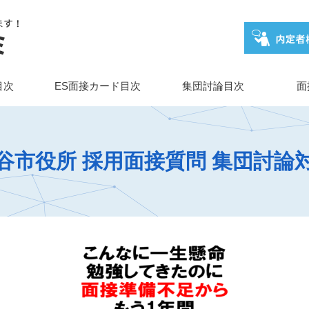
目次
ES面接カード目次
集団討論目次
面
谷市役所 採用面接質問 集団討論