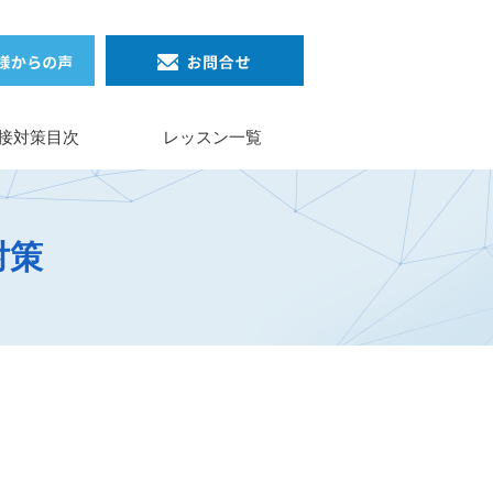
接対策目次
レッスン一覧
対策