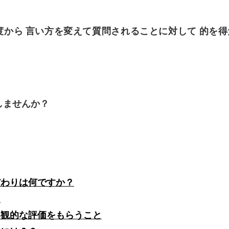
度から
言い方を変えて質問されることに対して
的を得
しませんか？
だわりは何ですか？
？
客観的な評価をもらうこと