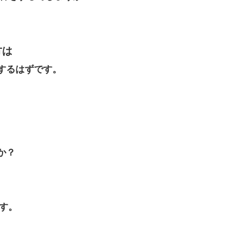
方は
するはずです。
か？
す。