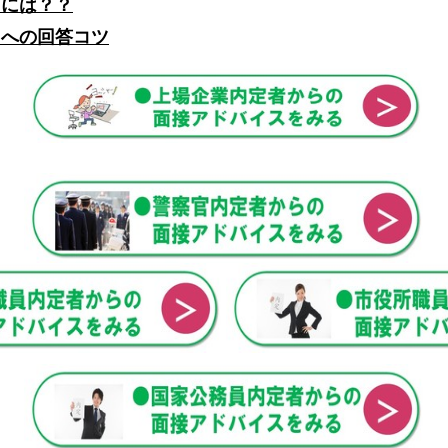
るには？？
」への回答コツ