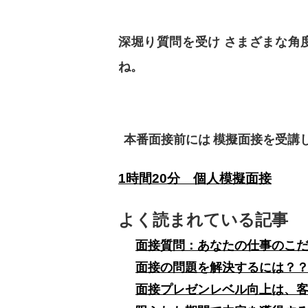
深堀り質問を受け
さまざまな角
ね。
本番面接前には
模擬面接を受講
1時間20分 個人模擬面接
よく読まれている記事
面接質問：あなたの仕事のこ
面接の問題を解決するには？
面接プレゼンレベル向上は、