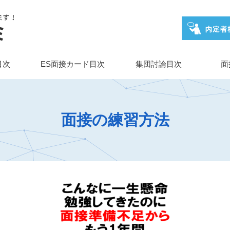
目次
ES面接カード目次
集団討論目次
面
面接の練習方法