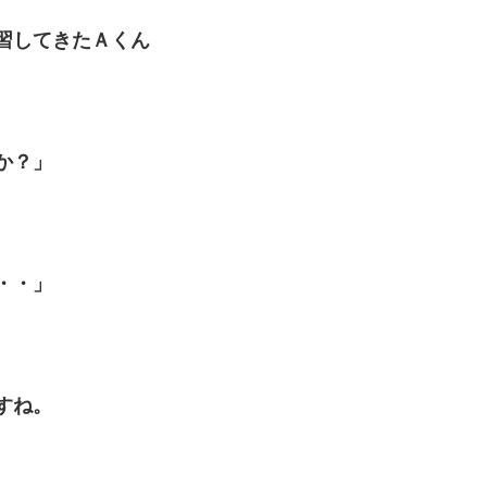
習してきたＡくん
か？」
・・」
すね。