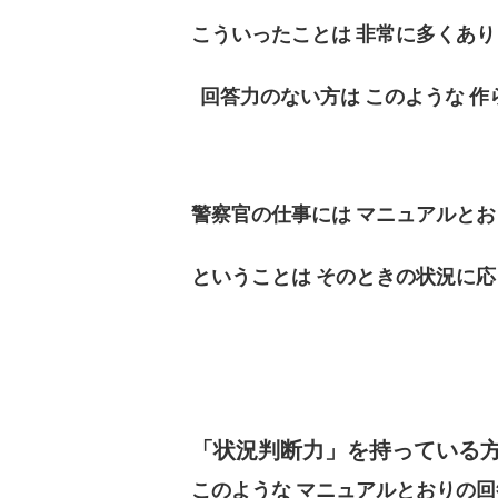
こういったことは
非常に多くあり
回答力のない方は
このような
作
警察官の仕事には
マニュアルとお
ということは
そのときの状況に応
「状況判断力」を持っている
このような
マニュアルとおりの回