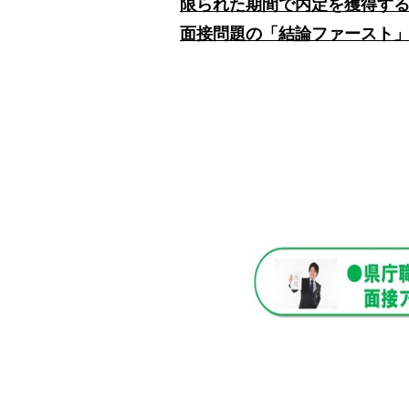
限られた期間で内定を獲得す
面接問題の「結論ファースト