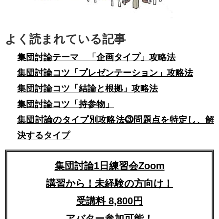
よく読まれている記事
集団討論テーマ 「企画タイプ」攻略法
集団討論コツ「プレゼンテーション」攻略法
集団討論コツ「結論と根拠」攻略法
集団討論コツ「持参物」
集団討論のタイプ別攻略法⓷問題点を特定し、解
決するタイプ
集団討論1日練習会Zoom
講習から！未経験の方向け！
受講料 8,800円
アバター参加可能！