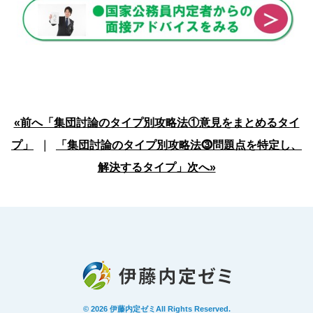
«前へ「集団討論のタイプ別攻略法①意見をまとめるタイ
プ」
｜
「集団討論のタイプ別攻略法⓷問題点を特定し、
解決するタイプ」次へ»
© 2026
伊藤内定ゼミ
All Rights Reserved.