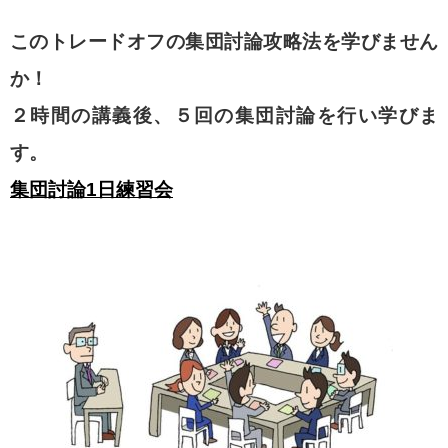
このトレードオフの集団討論攻略法を学びません
か！
２時間の講義後、５回の集団討論を行い学びま
す。
集団討論1日練習会