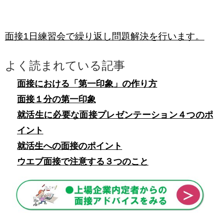
面接1日練習会で繰り返し問題解決を行います。
よく読まれている記事
面接における「第一印象」の作り方
面接１分の第一印象
就活生に必要な面接プレゼンテーション４つのポ
イント
就活生への面接のポイント
ウエブ面接で注意する３つのこと