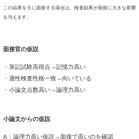
この結果を元に面接する場合は、検査結果が面接に大きな影響
を与えます。
面接官の仮説
・
筆記試験高得点
→
記憶力高い
・適性検査性格一致
→
向いている
・小論文点数高い→論理力高い
小論文からの仮説
A：論理力高い仮説→面接で高いのを確認