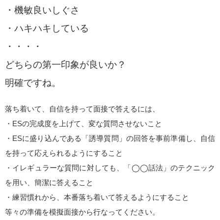
・機敏良いしぐさ
・ハキハキしている
・・・・
どちらの第一印象が良いか？
明確ですね。
落ち着いて、自信を持って面接で答えるには、
・ESの完成度を上げて、変な質問させないこと
・ESに盛り込んである「誘導質問」の回答を事前準備し、自信
を持って応えられるようにすること
・イレギュラーな質問に対しても、「◯◯話法」のテクニック
を用い、簡潔に答えること
・練習慣れから、本番落ち着いて答えるようにすること
等々の準備を模擬面接から行なってください。