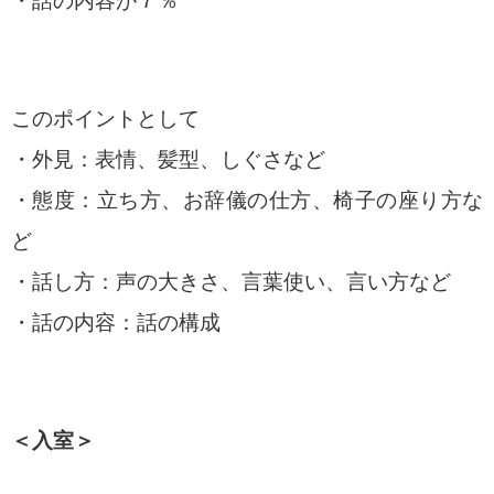
・話の内容が７％
このポイントとして
・外見：表情、髪型、しぐさなど
・態度：立ち方、お辞儀の仕方、椅子の座り方な
ど
・話し方：声の大きさ、言葉使い、言い方など
・話の内容：話の構成
＜入室＞