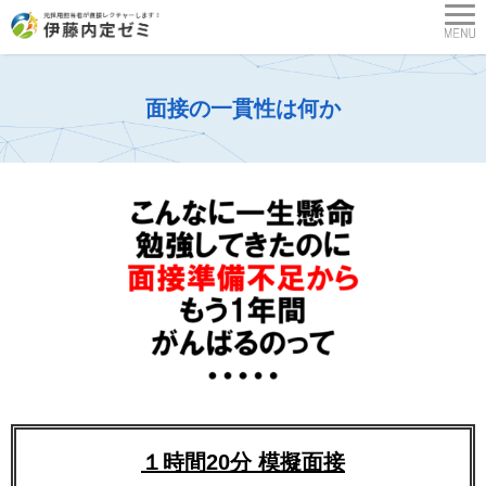
面接の一貫性は何か
１時間20分 模擬面接