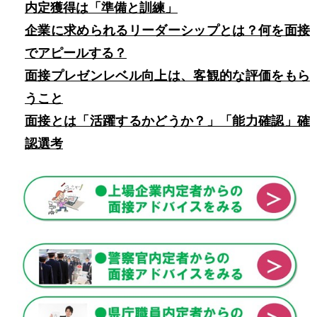
内定獲得は「準備と訓練」
企業に求められるリーダーシップとは？何を面接
でアピールする？
面接プレゼンレベル向上は、客観的な評価をもら
うこと
面接とは「活躍するかどうか？」「能力確認」確
認選考