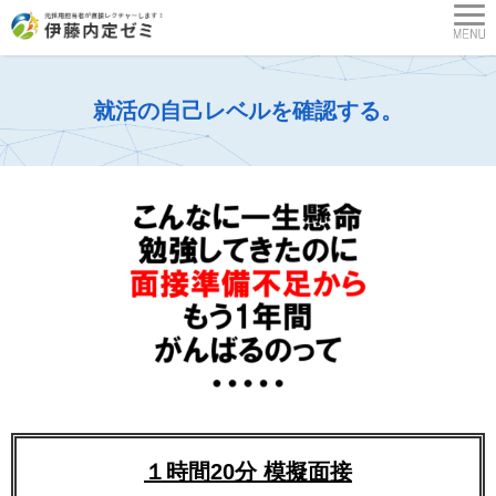
就活の自己レベルを確認する。
１時間20分 模擬面接