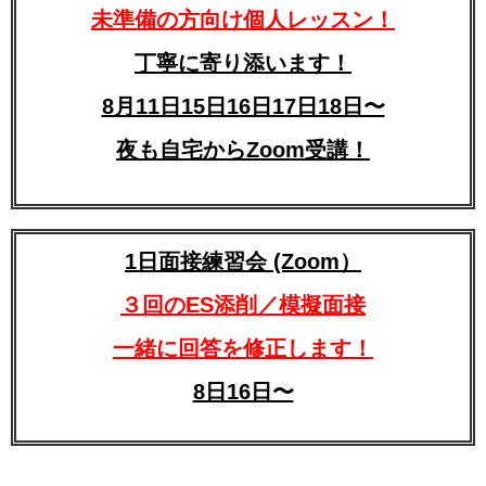
未準備の方向け個人レッスン！
丁寧に寄り添います！
8月11日15日16日17日18日〜
夜も自宅からZoom受講！
1日面接練習会 (Zoom）
３回のES添削／模擬面接
一緒に回答を修正します！
8日16日〜