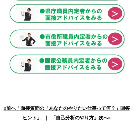
«前へ「面接質問の「あなたのやりたい仕事って何？」回答
ヒント」
｜
「自己分析のやり方」次へ»