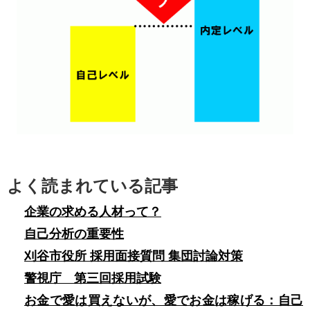
よく読まれている記事
企業の求める人材って？
自己分析の重要性
刈谷市役所 採用面接質問 集団討論対策
警視庁 第三回採用試験
お金で愛は買えないが、愛でお金は稼げる：自己