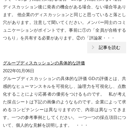
ディスカッション後に発表の機会がある場合、ない場合等あり
ます。 他企業のディスカッションと同じと思っていると落とし
穴があります。注意して聞いてください。メンバー同士のコミ
ュニケーションがポイントです。事前に①の「全員が合格する
つもり」を共有する必要があります。②の「評論家・・・
記事を読む
グループディスカッションの具体的な評価
2022年01月06日
グループディスカッションの具体的な評価 GDの評価とは、共
感的なヒューマンスキルを可視化し、論理力を可視化し、点数
化することにより応募者の優劣をつけるものです。 私が考え
た採点シートは下記の画像のようなものです。企業によって求
めるコンピテンシーは異なりますので、内容は異なってきま
す。一つの参考事例としてください。 一つ一つの採点項目につ
いて、個人的な見解を説明します。 ・・・