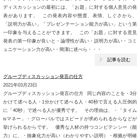
ディスカッションの最初には、「お題」に対する個人意見の発
表があります。 この発表内容や態度、表情、しぐさから、
「説明力が高い」「プレゼンテーション能力が高い」という第
一印象を与えることができます。 この「お題」に対する意見
発表の第一印象が良いと・論理性が高い・説明力が高い・コミ
ュニケーション力が高い・簡潔に述べら・・・
記事を読む
グループディスカッション発言の仕方
2021年03月23日
グループディスカッション発言の仕方 同じ内容のことを・3分
かけて述べる人・1分かけて述べる人・40秒で言える人圧倒的
に「40秒」で述べる人が優秀です。 その理由は、・「タイム
isマネー」・グローバルではスピードが求められるからなどが
挙げられるからです。 優秀な人材の持つコンピテンシー（能
力）に、・抽象化力が高い（わかりやすい説明）・根拠が明確