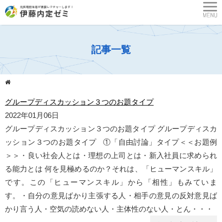
記事一覧
グループディスカッション３つのお題タイプ
2022年01月06日
グループディスカッション３つのお題タイプ グループディスカ
ッション３つのお題タイプ ①「自由討論」タイプ＜＜お題例
＞＞・良い社会人とは・理想の上司とは・新入社員に求められ
る能力とは 何を見極めるのか？それは、「ヒューマンスキル」
です。この「ヒューマンスキル」から「相性」もみていま
す。・自分の意見ばかり主張する人・相手の意見の反対意見ば
かり言う人・空気の読めない人・主体性のない人・とん・・・