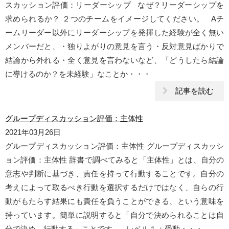
スカッション評価：リーダーシップ なぜ？リーダーシップを
求められるか？ ２つのチームをイメージしてください。 Aチ
ームリーダー以外にリーダーシップを発揮した経験が全く無い
メンバーだと、・独りよがりの意見を言う・反対意見ばかりで
結論から外れる・全く意見を言わないなど、「どうしたら結論
に導けるのか？を未経験」なことか・・・
記事を読む
グループディスカッション評価：主体性
2021年03月26日
グループディスカッション評価：主体性 グループディスカッシ
ョン評価：主体性 辞書で調べてみると「主体性」とは、自分の
意志や判断に基づき、責任を持って行動することです。自分の
考えによって取るべき行動を選択するだけではなく、自らの行
動がもたらす結果にも責任を負うことができる、という意味を
持っています。簡単に説明すると「自分で決められることは自
分で決め、行動する」ことです。 レベル１：受動・・・