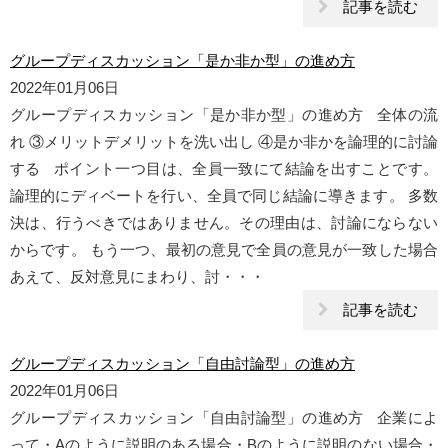
記事を読む
グループディスカッション「是か非か型」の進め方
2022年01月06日
グループディスカッション「是か非か型」の進め方 全体の流
れ ③メリットデメリットを洗い出し ④是か非かを論理的に討論
する ポイント一つ目は、全員一致にて結論を出すことです。
論理的にディベートを行い、全員で同じ結論に導きます。 多数
決は、行うべきではありません。その理由は、討論にならない
からです。 もう一つ、最初の意見で全員の意見が一致した場合
あえて、反対意見にまわり、討・・・
記事を読む
グループディスカッション「自由討論型」の進め方
2022年01月06日
グループディスカッション「自由討論型」の進め方 企業によ
って・Aのように説明のある場合・Bのように説明のない場合・