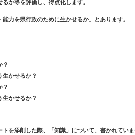
せるか等を評価し、得点化します。
・能力を県行政のために生かせるか」とあります。
か？
う生かせるか？
か？
う生かせるか？
ートを添削した際、
「知識」について、書かれていま