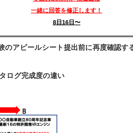
一緒に回答を修正します！
8日16日〜
験のアピールシート提出前に再度確認す
タログ完成度の違い