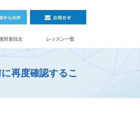
接対策目次
レッスン一覧
前に再度確認するこ