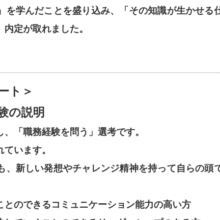
」を学んだことを盛り込み、「その知識が生かせる
、内定が取れました。
ート＞
験の説明
し、「職務経験を問う」選考です。
れています。
も、新しい発想やチャレンジ精神を持って自らの頭
ことのできるコミュニケーション能力の高い方