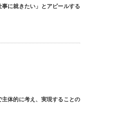
仕事に就きたい」とアピールする
で主体的に考え、
実現することの