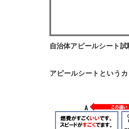
自治体アピールシート試
アピールシートというカ