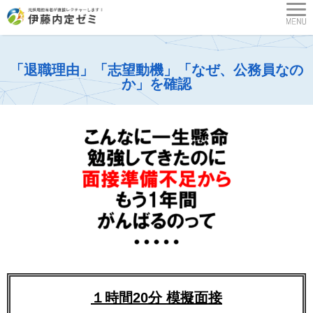
「退職理由」「志望動機」「なぜ、公務員なの
か」を確認
１時間20分 模擬面接