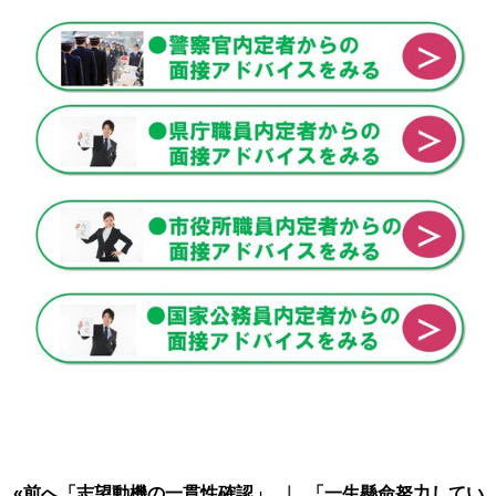
«前へ「志望動機の一貫性確認」
｜
「一生懸命努力してい