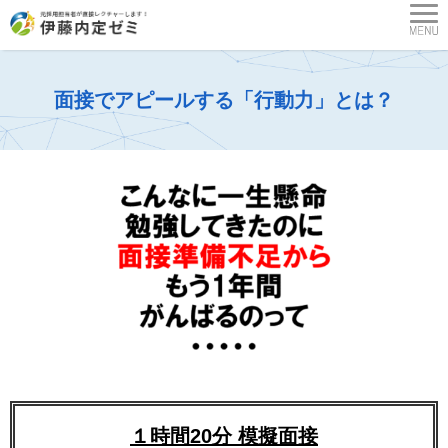
面接でアピールする「行動力」とは？
１時間20分 模擬面接