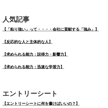
人気記事
【「粘り強い」って・・・・会社に貢献する「強み」】
【反応的な人と主体的な人】
【求められる能力：説得力・影響力】
【求められる能力：迅速な学習力】
エントリーシート
【エントリーシートに何を書けばいいの？】