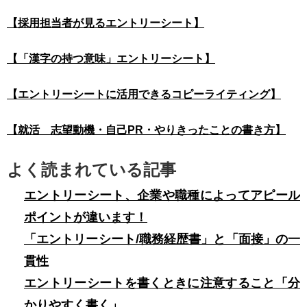
【採用担当者が見るエントリーシート】
【「漢字の持つ意味」エントリーシート】
【エントリーシートに活用できるコピーライティング】
【就活 志望動機・自己PR・やりきったことの書き方】
よく読まれている記事
エントリーシート、企業や職種によってアピール
ポイントが違います！
「エントリーシート/職務経歴書」と「面接」の一
貫性
エントリーシートを書くときに注意すること「分
かりやすく書く」