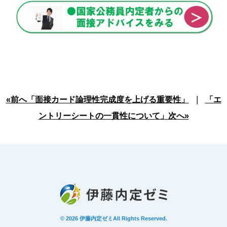
«前へ「面接カード論理性完成度を上げる重要性」
｜
「エ
ントリーシートの一貫性について」次へ»
© 2026
伊藤内定ゼミ
All Rights Reserved.